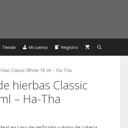
Tienda
Mi cuenta
Registro
rbas Classic White 18 ml – Ha-Tha
e hierbas Classic
ml – Ha-Tha
deal en caso de resfriado y dolor de cabeza.