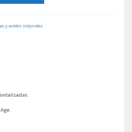
s y aceites corporales
svitalizadas.
-Age.