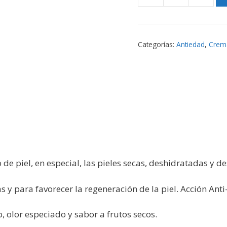
Argán
Bio
cantidad
Categorías:
Antiedad
,
Crema
de piel, en especial, las pieles secas, deshidratadas y de
s y para favorecer la regeneración de la piel. Acción Anti
o, olor especiado y sabor a frutos secos.