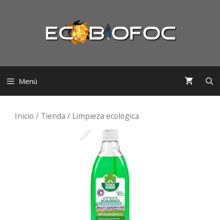
Saltar
al
contenido
Menú
Inicio
/
Tienda
/ Limpieza ecológica