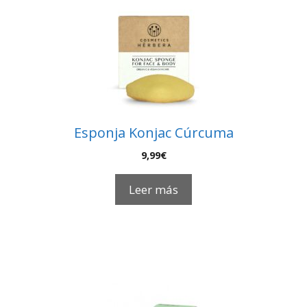
Esponja Konjac Cúrcuma
9,99
€
Leer más