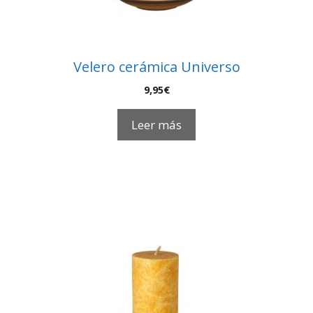
Velero cerámica Universo
9,95
€
Leer más