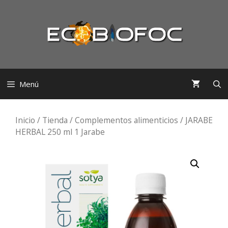
Saltar
al
contenido
Menú
Inicio
/
Tienda
/
Complementos alimenticios
/ JARABE
HERBAL 250 ml 1 Jarabe