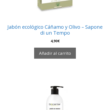
Jabón ecológico Cáñamo y Olivo – Sapone
di un Tempo
4,90
€
Añadir al carrito