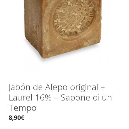
Jabón de Alepo original –
Laurel 16% – Sapone di un
Tempo
8,90
€