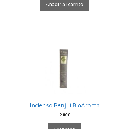
Añadir al carrito
Incienso Benjuí BioAroma
2,80
€