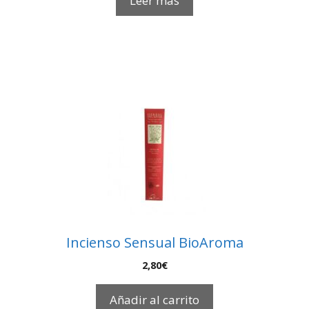
Leer más
Incienso Sensual BioAroma
2,80
€
Añadir al carrito