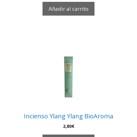
Añadir al carrito
Incienso Ylang Ylang BioAroma
2,80
€