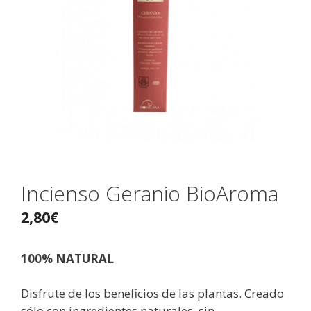
Incienso Geranio BioAroma
2,80
€
100% NATURAL
Disfrute de los beneficios de las plantas. Creado
sólo con ingredientes naturales, sin