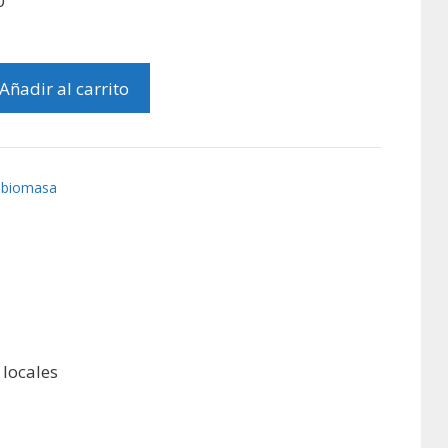
0
Añadir al carrito
 biomasa
locales