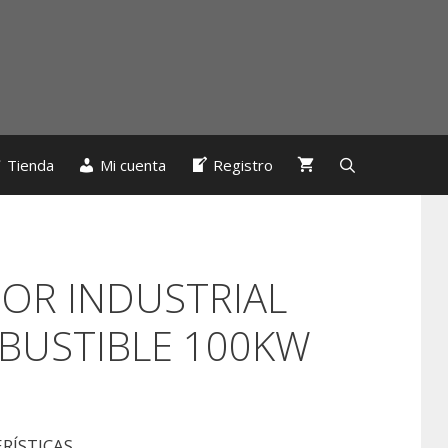
Tienda
Mi cuenta
Registro
OR INDUSTRIAL
BUSTIBLE 100KW
RÍSTICAS