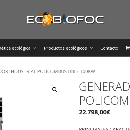
ética ecológica
Productos ecológicos
Contacto
DOR INDUSTRIAL POLICOMBUSTIBLE 100KW
GENERAD
POLICOM
22.798,00
€
PRINCIPALES CARACTE