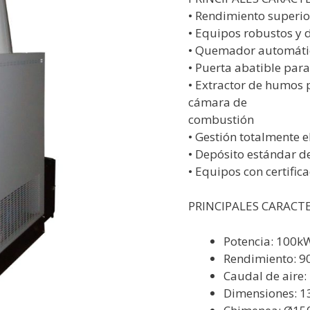
• Rendimiento superio
• Equipos robustos y
• Quemador automáti
• Puerta abatible par
• Extractor de humos 
cámara de
combustión
• Gestión totalmente e
• Depósito estándar de
• Equipos con certific
PRINCIPALES CARACTE
Potencia: 100k
Rendimiento: 
Caudal de aire
Dimensiones: 1