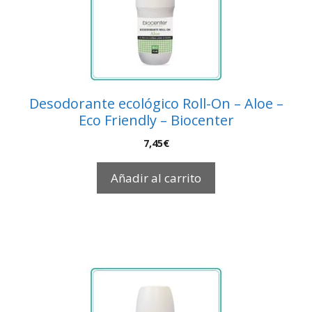
Desodorante ecológico Roll-On – Aloe –
Eco Friendly – Biocenter
7,45
€
Añadir al carrito