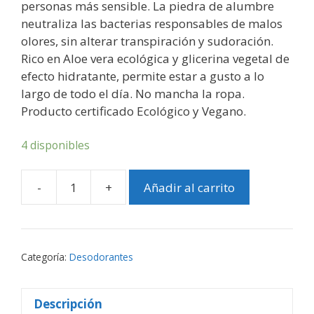
personas más sensible. La piedra de alumbre
neutraliza las bacterias responsables de malos
olores, sin alterar transpiración y sudoración.
Rico en Aloe vera ecológica y glicerina vegetal de
efecto hidratante, permite estar a gusto a lo
largo de todo el día. No mancha la ropa.
Producto certificado Ecológico y Vegano.
4 disponibles
-
+
Añadir al carrito
Desodorante
ecológico
Spray
-
Categoría:
Desodorantes
Neutro
-
Biocenter
Descripción