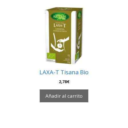
LAXA-T Tisana Bio
2,78
€
Añadir al carrito