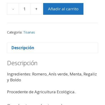
-
+
Añadir al carrito
DEPURA-
T
Tisana
Bio
Categoría:
Tisanas
cantidad
Descripción
Descripción
Ingredientes:
Romero, Anís
verde, Menta, Regaliz
y Boldo
Procedente de Agricultura Ecológica.