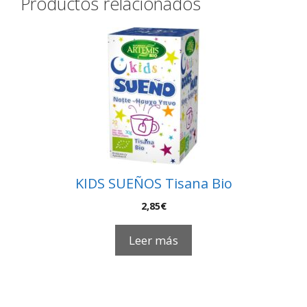
Productos relacionados
KIDS SUEÑOS Tisana Bio
2,85
€
Leer más