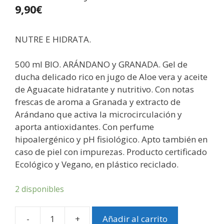
9,90
€
NUTRE E HIDRATA.
500 ml BIO. ARÁNDANO y GRANADA. Gel de
ducha delicado rico en jugo de Aloe vera y aceite
de Aguacate hidratante y nutritivo. Con notas
frescas de aroma a Granada y extracto de
Arándano que activa la microcirculación y
aporta antioxidantes. Con perfume
hipoalergénico y pH fisiológico. Apto también en
caso de piel con impurezas. Producto certificado
Ecológico y Vegano, en plástico reciclado.
2 disponibles
-
+
Añadir al carrito