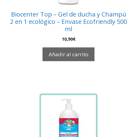
Biocenter Top – Gel de ducha y Champú
2 en 1 ecológico – Envase Ecofriendly 500
ml
10,90
€
Añadir al carrito