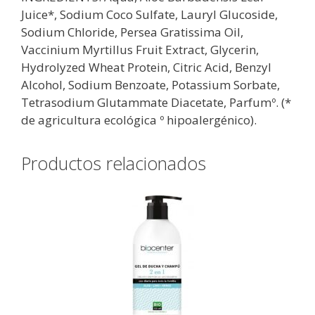
Juice*, Sodium Coco Sulfate, Lauryl Glucoside,
Sodium Chloride, Persea Gratissima Oil,
Vaccinium Myrtillus Fruit Extract, Glycerin,
Hydrolyzed Wheat Protein, Citric Acid, Benzyl
Alcohol, Sodium Benzoate, Potassium Sorbate,
Tetrasodium Glutammate Diacetate, Parfumº. (*
de agricultura ecológica º hipoalergénico).
Productos relacionados