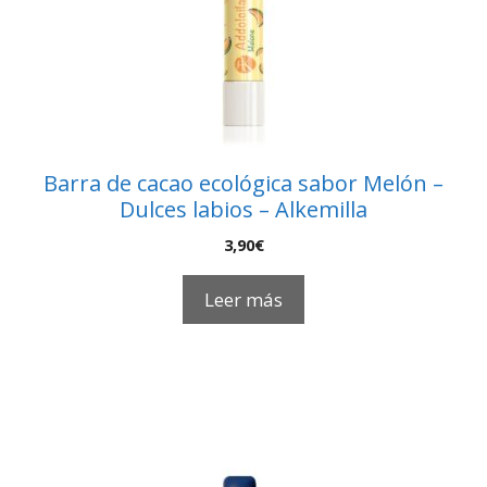
Barra de cacao ecológica sabor Melón –
Dulces labios – Alkemilla
3,90
€
Leer más