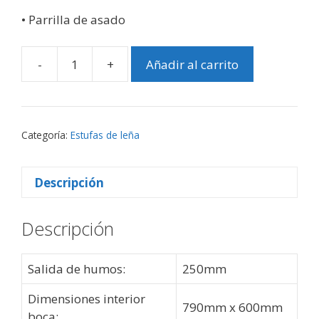
• Parrilla de asado
-
+
Añadir al carrito
BARBACOA
D-
80
cantidad
Categoría:
Estufas de leña
Descripción
Descripción
Salida de humos:
250mm
Dimensiones interior
790mm x 600mm
boca: