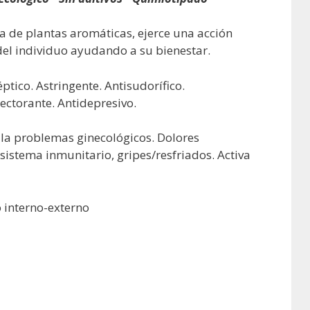
a de plantas aromáticas, ejerce una acción
del individuo ayudando a su bienestar.
ptico. Astringente. Antisudorífico.
ctorante. Antidepresivo.
ula problemas ginecológicos. Dolores
sistema inmunitario, gripes/resfriados. Activa
o interno-externo