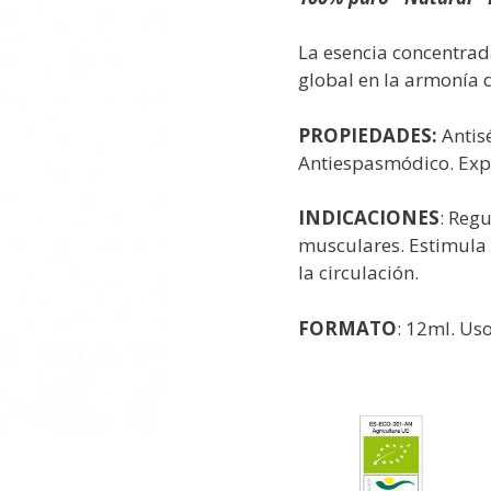
La esencia concentrad
global en la armonía 
PROPIEDADES:
Antisé
Antiespasmódico. Expe
INDICACIONES
: Reg
musculares. Estimula 
la circulación.
FORMATO
: 12ml. Us