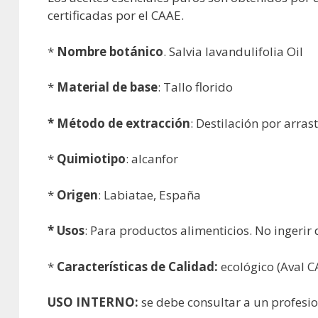
certificadas por el CAAE.
*
Nombre botánico
. Salvia lavandulifolia Oil
*
Material de base
: Tallo florido
* Método de extracción
: Destilación por arras
*
Quimiotipo
: alcanfor
*
Origen
: Labiatae, España
* Usos
: Para productos alimenticios. No ingerir
*
Características
de Calidad:
ecológico (Aval C
USO INTERNO:
se debe consultar a un profesio