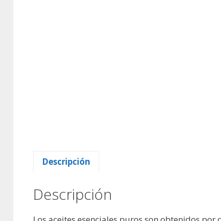
Descripción
Descripción
Los aceites esenciales puros son obtenidos por 