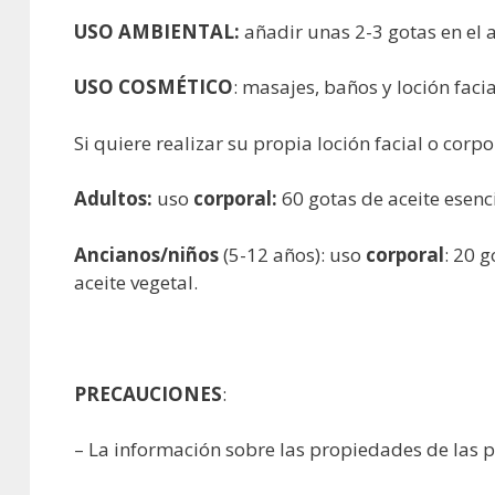
USO AMBIENTAL:
añadir unas 2-3 gotas en el
USO COSMÉTICO
: masajes, baños y loción faci
Si quiere realizar su propia loción facial o corpo
Adultos:
uso
corporal:
60 gotas de aceite esenc
Ancianos/niños
(5-12 años): uso
corporal
: 20 
aceite vegetal.
PRECAUCIONES
:
– La información sobre las propiedades de las 