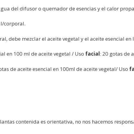
 agua del difusor o quemador de esencias y el calor pro
al/corporal.
ral, debe mezclar el aceite vegetal y el aceite esencial en
ial en 100 ml de aceite vegetal / Uso
facial
: 20 gotas de 
gotas de aceite esencial en 100ml de aceite vegetal/ Uso
f
plantas contenida es orientativa, no nos hacemos respon