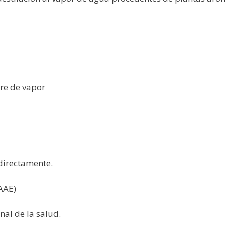
tre de vapor
 directamente.
AAE)
nal de la salud.