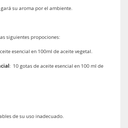
pagará su aroma por el ambiente.
 las siguientes propociones:
aceite esencial en 100ml de aceite vegetal.
acial
: 10 gotas de aceite esencial en 100 ml de
sables de su uso inadecuado.