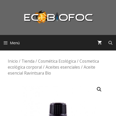
Saltar
al
contenido
Menú
Inicio
/
Tienda
/
Cosmética Ecológica
/
Cosmetica
ecológica corporal
/
Aceites esenciales
/ Aceite
esencial Ravintsara Bio