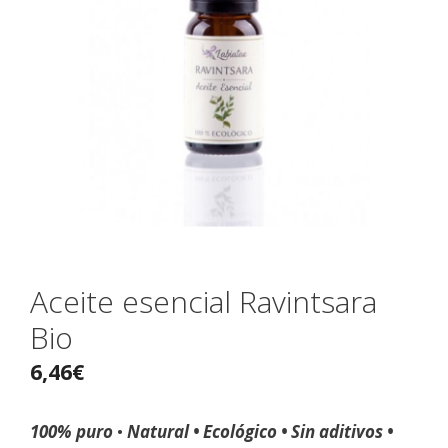
Aceite esencial Ravintsara
Bio
6,46
€
100% puro
•
Natural • Ecológico • Sin aditivos •