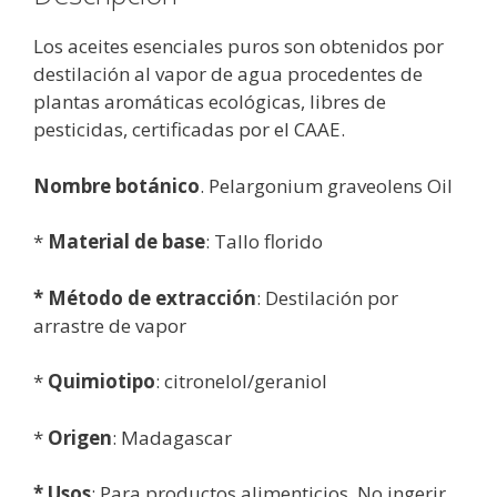
Los aceites esenciales puros son obtenidos por
destilación al vapor de agua procedentes de
plantas aromáticas ecológicas, libres de
pesticidas, certificadas por el CAAE.
Nombre botánico
. Pelargonium graveolens Oil
*
Material de base
: Tallo florido
* Método de extracción
: Destilación por
arrastre de vapor
*
Quimiotipo
:
citronelol/geraniol
*
Origen
: Madagascar
* Usos
: Para productos alimenticios. No ingerir