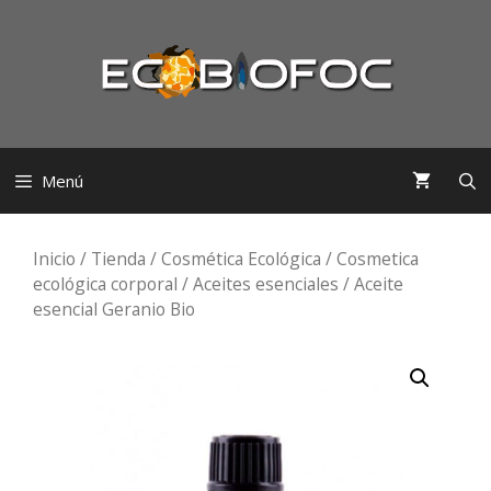
Saltar
al
contenido
Menú
Inicio
/
Tienda
/
Cosmética Ecológica
/
Cosmetica
ecológica corporal
/
Aceites esenciales
/ Aceite
esencial Geranio Bio