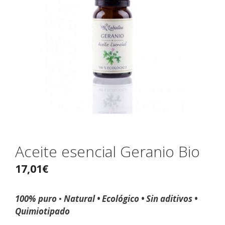
Aceite esencial Geranio Bio
17,01
€
100% puro
•
Natural • Ecológico • Sin aditivos •
Quimiotipado